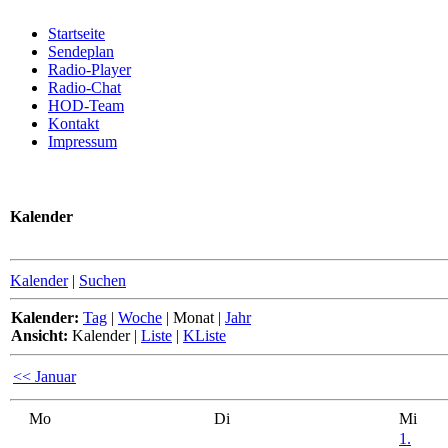
Startseite
Sendeplan
Radio-Player
Radio-Chat
HOD-Team
Kontakt
Impressum
Kalender
Kalender
|
Suchen
Kalender:
Tag
|
Woche
|
Monat
|
Jahr
Ansicht:
Kalender
|
Liste
|
KListe
<< Januar
Mo
Di
Mi
1.