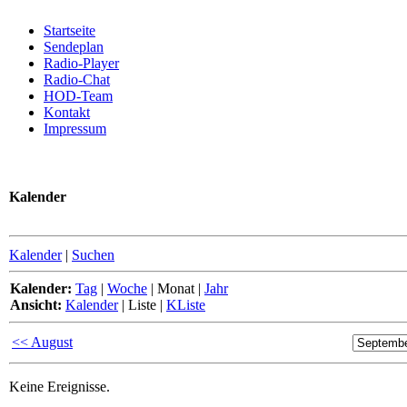
Startseite
Sendeplan
Radio-Player
Radio-Chat
HOD-Team
Kontakt
Impressum
Kalender
Kalender
|
Suchen
Kalender:
Tag
|
Woche
|
Monat
|
Jahr
Ansicht:
Kalender
|
Liste
|
KListe
<< August
Keine Ereignisse.