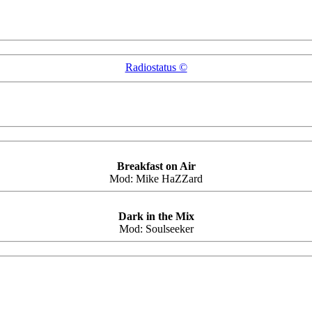
Radiostatus ©
Breakfast on Air
Mod:
Mike HaZZard
Dark in the Mix
Mod:
Soulseeker