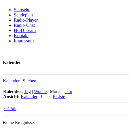
Startseite
Sendeplan
Radio-Player
Radio-Chat
HOD-Team
Kontakt
Impressum
Kalender
Kalender
|
Suchen
Kalender:
Tag
|
Woche
|
Monat
|
Jahr
Ansicht:
Kalender
|
Liste
|
KListe
<< Juli
Keine Ereignisse.