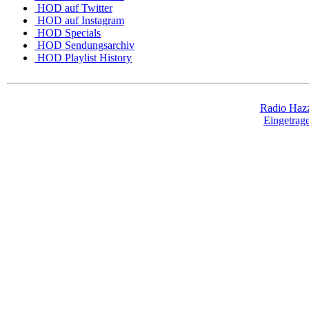
HOD auf Twitter
HOD auf Instagram
HOD Specials
HOD Sendungsarchiv
HOD Playlist History
Radio Hazz
Eingetra