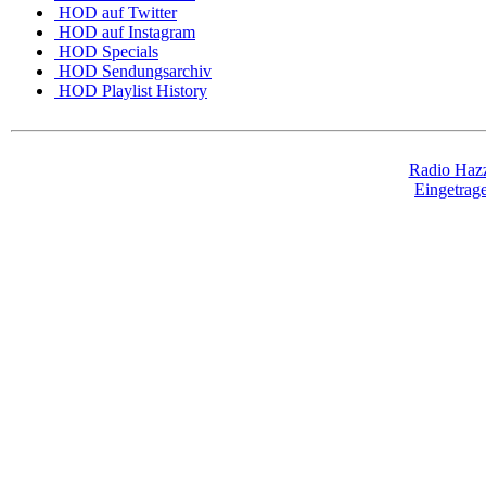
HOD auf Twitter
HOD auf Instagram
HOD Specials
HOD Sendungsarchiv
HOD Playlist History
Radio Hazz
Eingetra