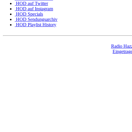
HOD auf Twitter
HOD auf Instagram
HOD Specials
HOD Sendungsarchiv
HOD Playlist History
Radio Hazz
Eingetra