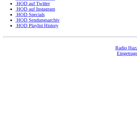
HOD auf Twitter
HOD auf Instagram
HOD Specials
HOD Sendungsarchiv
HOD Playlist History
Radio Hazz
Eingetra