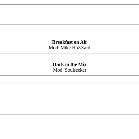
Breakfast on Air
Mod:
Mike HaZZard
Dark in the Mix
Mod:
Soulseeker