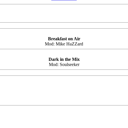
Breakfast on Air
Mod:
Mike HaZZard
Dark in the Mix
Mod:
Soulseeker