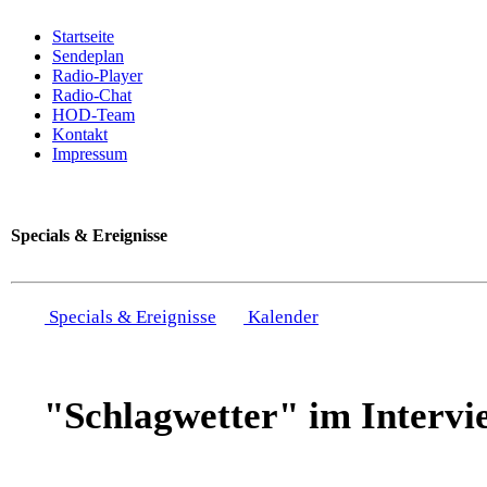
Startseite
Sendeplan
Radio-Player
Radio-Chat
HOD-Team
Kontakt
Impressum
Specials & Ereignisse
Specials & Ereignisse
Kalender
"Schlagwetter" im Intervi