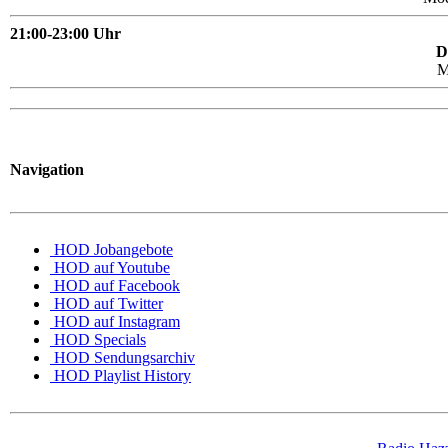
21:00-23:00 Uhr
D
M
Navigation
HOD Jobangebote
HOD auf Youtube
HOD auf Facebook
HOD auf Twitter
HOD auf Instagram
HOD Specials
HOD Sendungsarchiv
HOD Playlist History